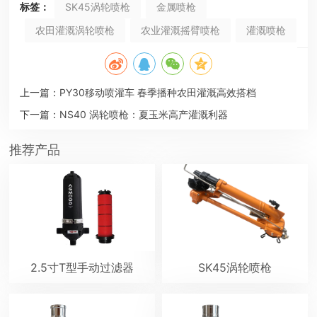
标签：
SK45涡轮喷枪
金属喷枪
农田灌溉涡轮喷枪
农业灌溉摇臂喷枪
灌溉喷枪
上一篇：
PY30移动喷灌车 春季播种农田灌溉高效搭档
下一篇：
NS40 涡轮喷枪：夏玉米高产灌溉利器
推荐产品
2.5寸T型手动过滤器
SK45涡轮喷枪