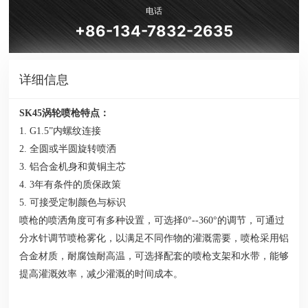
电话
+86-134-7832-2635
详细信息
SK45涡轮喷枪特点：
1.
G1.5”
内螺纹连接
2. 全圆或半圆旋转喷洒
3. 铝合金机身和黄铜主芯
4. 3年有条件的质保政策
5. 可接受定制颜色与标识
喷枪的喷洒角度可有多种设置，可选择0°--360°的调节，可通过
分水针调节喷枪雾化，以满足不同作物的灌溉需要，喷枪采用铝
合金材质，耐腐蚀耐高温，可选择配套的喷枪支架和水带，能够
提高灌溉效率，减少灌溉的时间成本。