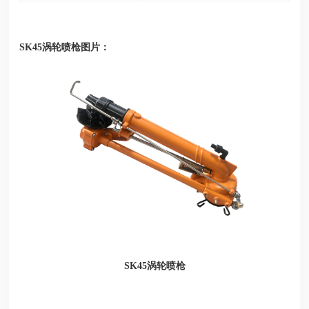
涡轮喷枪图片：
SK45
涡轮喷枪
SK45