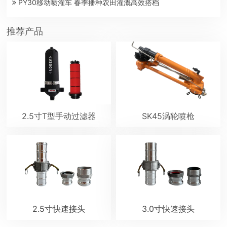
PY30移动喷灌车 春季播种农田灌溉高效搭档
推荐产品
2.5寸T型手动过滤器
SK45涡轮喷枪
2.5寸快速接头
3.0寸快速接头