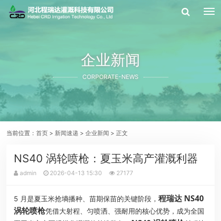
企业新闻
CORPORATE-NEWS
当前位置：
首页
>
新闻速递
>
企业新闻
> 正文
NS40 涡轮喷枪：夏玉米高产灌溉利器
admin
2026-04-13 15:30
27177
程瑞达 NS40
5 月是夏玉米抢墒播种、苗期保苗的关键阶段，
涡轮喷枪
凭借大射程、匀喷洒、强耐用的核心优势，成为全国