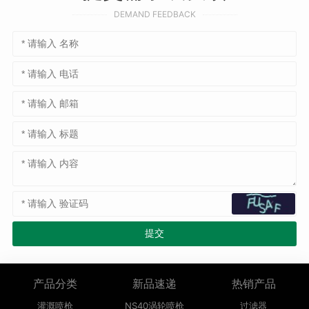
DEMAND FEEDBACK
产品分类
新品速递
热销产品
灌溉喷枪
NS40涡轮喷枪
过滤器