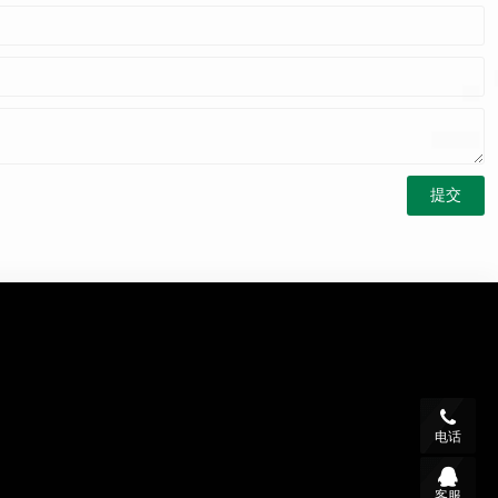
电话
客服