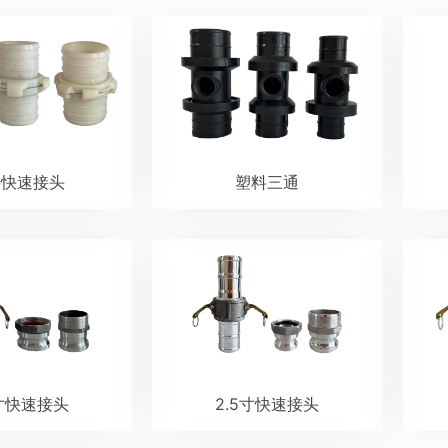
料快速接头
塑料三通
0寸快速接头
2.5寸快速接头