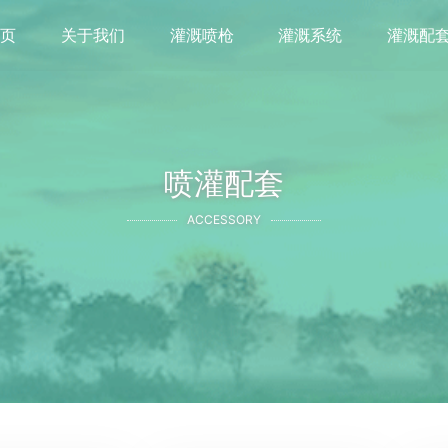
首页
关于我们
灌溉喷枪
灌溉系统
灌溉配
喷灌配套
ACCESSORY