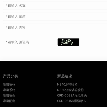
产品分类
新品速递
灌溉喷枪
NS40涡轮喷枪
灌溉系统
NS30短款涡轮喷枪
灌溉喷头
CRD-5022A灌溉喷头
灌溉配套
CRD-9815D灌溉喷头