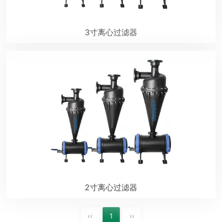
3寸离心过滤器
2寸离心过滤器
‹‹
1
››