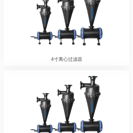
4寸离心过滤器