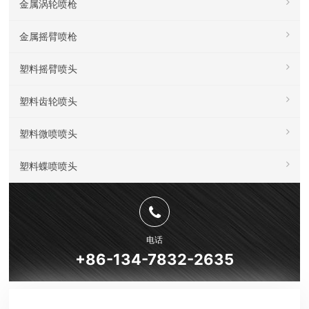
金属涡轮喷枪
金属摇臂喷枪
塑料摇臂喷头
塑料齿轮喷头
塑料微喷喷头
塑料蝶喷喷头
电话
+86-134-7832-2635