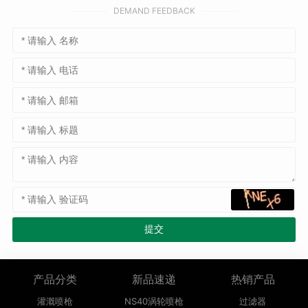
DEMAND FEEDBACK
产品分类
新品速递
热销产品
灌溉喷枪
NS40涡轮喷枪
过滤器