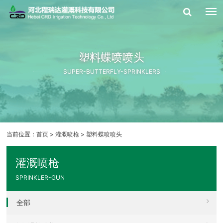
塑料蝶喷喷头
SUPER-BUTTERFLY-SPRINKLERS
当前位置：
首页
>
灌溉喷枪
>
塑料蝶喷喷头
灌溉喷枪
SPRINKLER-GUN
全部