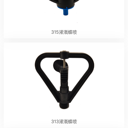
315灌溉蝶喷
313灌溉蝶喷