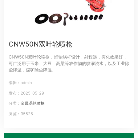
CNW50N双叶轮喷枪
CNW50N双叶轮喷枪，蜗轮蜗杆设计，射程远，雾化效果好，
可广泛用于玉米、大豆、高粱等农作物的喷灌浇水，以及工业除
尘降温，煤矿除尘降温。
编辑：admin
发布：2025-05-29
分类：
金属涡轮喷枪
浏览：35526