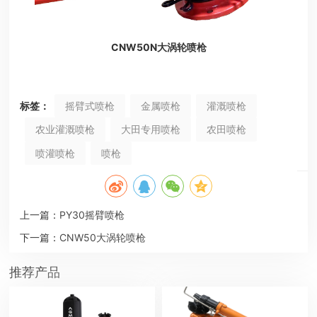
CNW50N大涡轮喷枪
标签：
摇臂式喷枪
金属喷枪
灌溉喷枪
农业灌溉喷枪
大田专用喷枪
农田喷枪
喷灌喷枪
喷枪
上一篇：
PY30摇臂喷枪
下一篇：
CNW50大涡轮喷枪
推荐产品