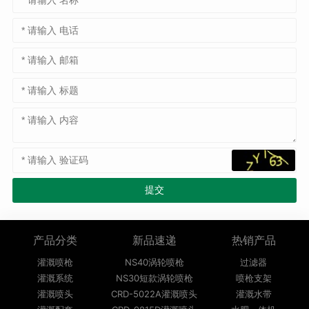
产品分类
新品速递
热销产品
灌溉喷枪
NS40涡轮喷枪
过滤器
灌溉系统
NS30短款涡轮喷枪
喷枪支架
灌溉喷头
CRD-5022A灌溉喷头
灌溉水带