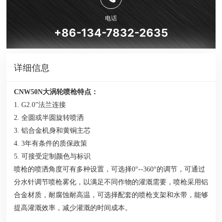
电话
+86-134-7832-2635
详细信息
CNW50N大涡轮喷枪特点：
1.
G2.0”法兰
连接
2. 全圆或半圆旋转喷洒
3. 铝合金机身和黄铜主芯
4. 3年有条件的质保政策
5. 可接受定制颜色与标识
喷枪的喷洒角度可有多种设置，可选择0°--360°的调节，可通过
分水针调节喷枪雾化，以满足不同作物的灌溉需要，喷枪采用铝
合金材质，耐腐蚀耐高温，可选择配套的喷枪支架和水带，能够
提高灌溉效率，减少灌溉的时间成本。