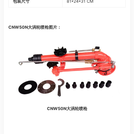
包装尺寸
81*24*31 CM
CNW50N大涡轮喷枪图片：
CNW50N大涡轮喷枪