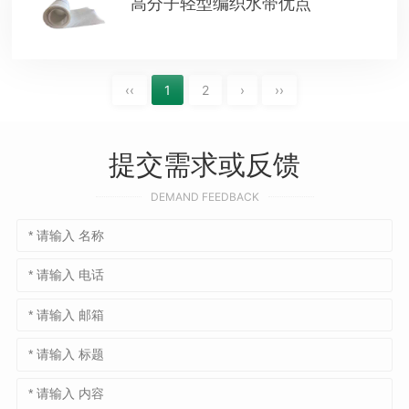
高分子轻型编织水带优点
‹‹
1
2
›
››
提交需求或反馈
DEMAND FEEDBACK