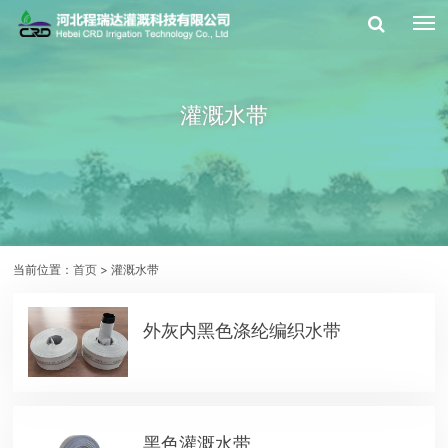
灌溉水带
当前位置：
首页
> 灌溉水带
外灰内黑色涤纶编织水带
黑色灌溉水带