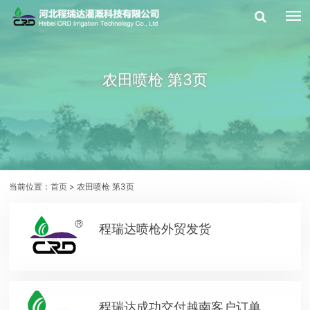
农田喷枪 第3页
当前位置：
首页
> 农田喷枪 第3页
程瑞达喷枪外贸发货
程瑞达成功交付越南客户订单