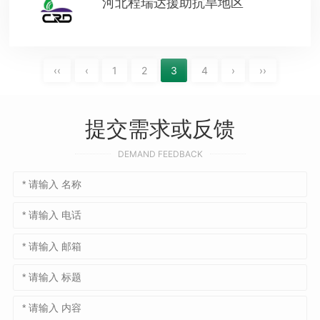
河北程瑞达援助抗旱地区
‹‹
‹
1
2
3
4
›
››
提交需求或反馈
DEMAND FEEDBACK