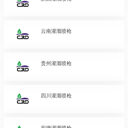
云南灌溉喷枪
贵州灌溉喷枪
四川灌溉喷枪
安徽灌溉喷枪