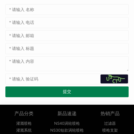
产品分类
新品速递
热销产品
灌溉喷枪
NS40涡轮喷枪
过滤器
灌溉系统
NS30短款涡轮喷枪
喷枪支架