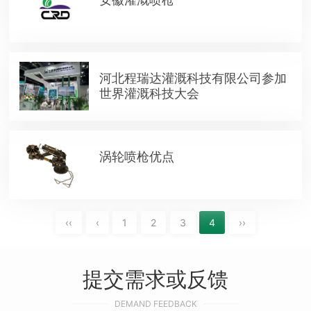
河北程瑞达灌溉科技有限公司参加
世界灌溉科技大会
涡轮喷枪优点
‹‹
‹
1
2
3
4
››
提交需求或反馈
DEMAND FEEDBACK