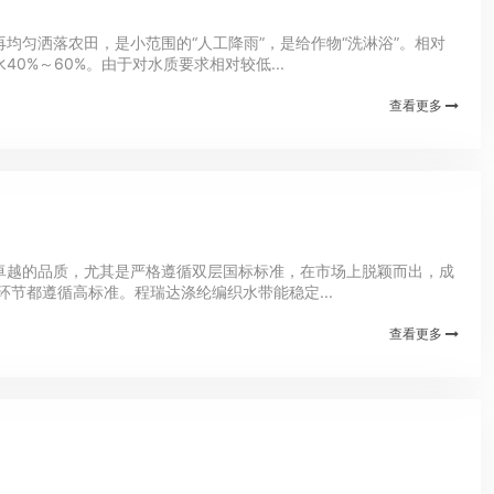
匀洒落农田，是小范围的“人工降雨”，是给作物“洗淋浴”。相对
%～60%。由于对水质要求相对较低...
查看更多
卓越的品质，尤其是严格遵循双层国标标准，在市场上脱颖而出，成
节都遵循高标准。程瑞达涤纶编织水带能稳定...
查看更多