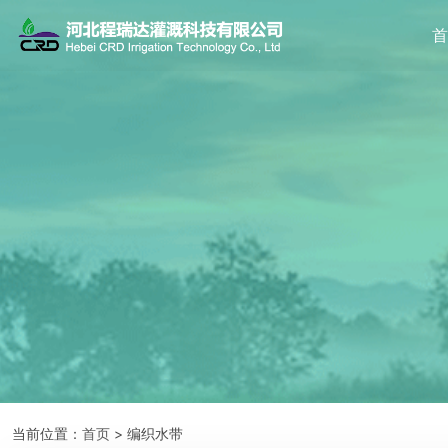
当前位置：
首页
> 编织水带