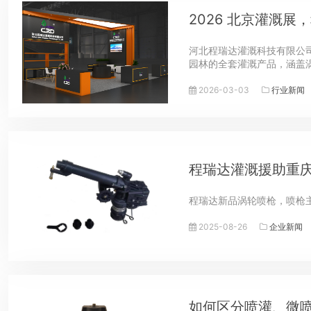
2026 北京灌溉
河北程瑞达灌溉科技有限公司将
园林的全套灌溉产品，涵盖涡
2026-03-03
行业新闻
程瑞达灌溉援助重
程瑞达新品涡轮喷枪，喷枪
2025-08-26
企业新闻
如何区分喷灌、微