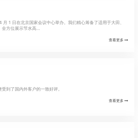
日至 4 月 1 日在北京国家会议中心举办。我们精心筹备了适用于大田、
方位展示节水高...
查看更多
便受到了国内外客户的一致好评。
查看更多