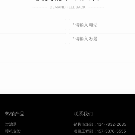
DEMAND FEEDBACK
热销产品
联系我们
过滤器
销售市场部：134-7832-2635
喷枪支架
项目工程部：157-3376-5555