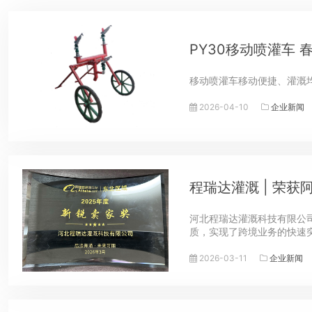
PY30移动喷灌车
移动喷灌车移动便捷、灌溉
2026-04-10
企业新闻
程瑞达灌溉 | 荣
河北程瑞达灌溉科技有限公
质，实现了跨境业务的快速
2026-03-11
企业新闻