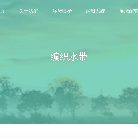
首页
关于我们
灌溉喷枪
灌溉系统
灌溉配
编织水带