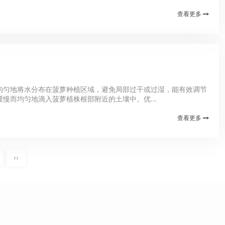
查看更多
均匀地将水分布在菠萝种植区域，避免局部过干或过湿，能有效调节
而均匀地滴入菠萝植株根部附近的土壤中。优...
查看更多
››