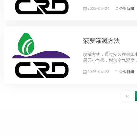
2025-04-24
企业新闻
菠萝灌溉方法
喷灌方式：通过安装在果园
果园小气候，增加空气湿度
2025-04-23
企业新闻
‹‹