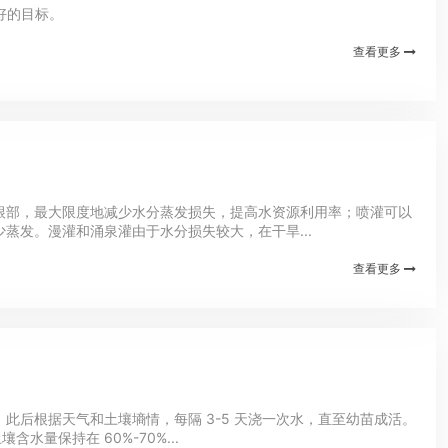
好的目标。
查看更多
根部，最大限度地减少水分蒸发损失，提高水资源利用率；喷灌可以
发。漫灌和涌泉灌由于水分损失较大，在干旱...
查看更多
后根据天气和土壤墒情，每隔 3-5 天浇一次水，直至幼苗成活。
量保持在 60%-70%...