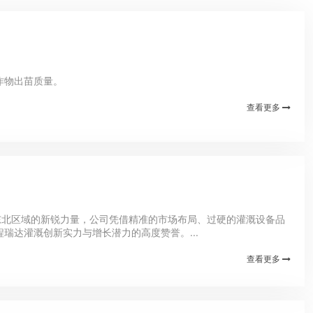
作物出苗质量。
查看更多
站东北区域的新锐力量，公司凭借精准的市场布局、过硬的灌溉设备品
达灌溉创新实力与增长潜力的高度赞誉。...
查看更多