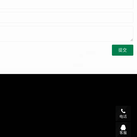
电话
客服