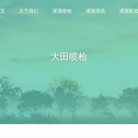
首页
关于我们
灌溉喷枪
灌溉系统
灌溉配
大田喷枪