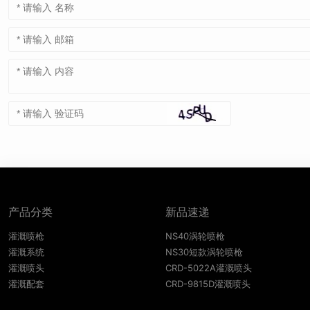
产品分类
新品速递
灌溉喷枪
NS40涡轮喷枪
灌溉系统
NS30短款涡轮喷枪
灌溉喷头
CRD-5022A灌溉喷头
灌溉配套
CRD-9815D灌溉喷头