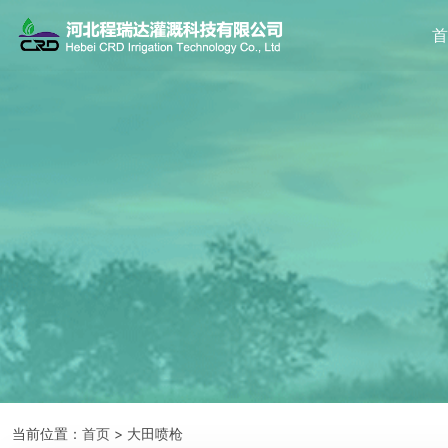
当前位置：
首页
> 大田喷枪