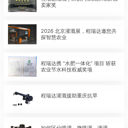
卖家奖
2026 北京灌溉展，程瑞达邀您共
探智慧农业
程瑞达携 “水肥一体化” 项目 斩获
农业节水科技权威奖项
程瑞达灌溉援助重庆抗旱
如何区分喷灌、微喷灌、滴灌