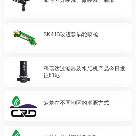
SK41B改进款涡轮喷枪
程瑞达过滤器及水肥机产品今日发
往印尼
菠萝在不同地区的灌溉方式