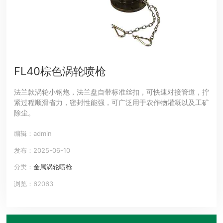
FL40棕色涡轮喷枪
法兰款涡轮小钢炮，法兰盘自带标准丝扣，可快速对接管道，拧
紧过程顺滑省力，密封性能强，可广泛用于农作物灌溉以及工矿
除尘。
编辑：admin
发布：2025-06-10
分类：
金属涡轮喷枪
浏览：62063