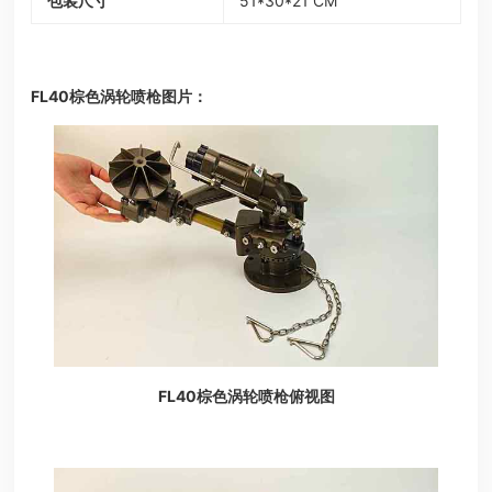
包装尺寸
51*30*21 CM
FL40棕色涡轮喷枪图片：
FL40棕色涡轮喷枪俯视图