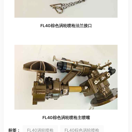
FL40棕色涡轮喷枪法兰接口
FL40棕色涡轮喷枪主喷嘴
标签：
FL40涡轮喷枪
FL40棕色涡轮喷枪