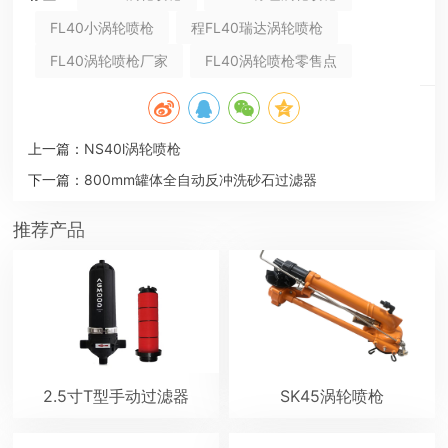
FL40小涡轮喷枪
程FL40瑞达涡轮喷枪
FL40涡轮喷枪厂家
FL40涡轮喷枪零售点
上一篇：
NS40l涡轮喷枪
下一篇：
800mm罐体全自动反冲洗砂石过滤器
推荐产品
2.5寸T型手动过滤器
SK45涡轮喷枪