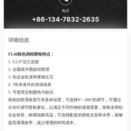
电话
+86-134-7832-2635
详细信息
FL40棕色涡轮喷枪特点：
1. G2.0”法兰连接
2. 全圆或半圆旋转喷洒
3. 铝合金机身和黄铜主芯
4. 3年有条件的质保政策
5. 可接受定制颜色与标识
喷枪的喷洒角度可有多种设置，可选择0°--360°的调节，可通过
分水针调节喷枪雾化，以满足不同作物的灌溉需要，喷枪采用铝
合金材质，耐腐蚀耐高温，可选择配套的喷枪支架和水带，能够
提高灌溉效率，减少灌溉的时间成本。