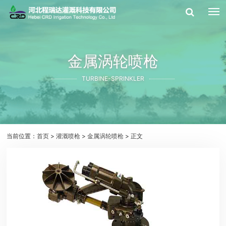
金属涡轮喷枪
TURBINE-SPRINKLER
当前位置：
首页
>
灌溉喷枪
>
金属涡轮喷枪
> 正文