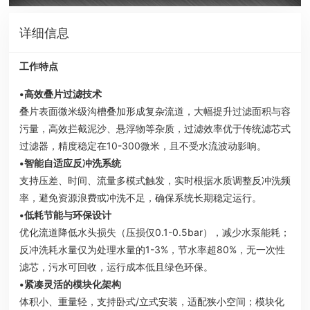
详细信息
工作特点
•高效叠片过滤技术
叠片表面微米级沟槽叠加形成复杂流道，大幅提升过滤面积与容
污量，高效拦截泥沙、悬浮物等杂质，过滤效率优于传统滤芯式
过滤器，精度稳定在10-300微米，且不受水流波动影响。
•智能自适应反冲洗系统
支持压差、时间、流量多模式触发，实时根据水质调整反冲洗频
率，避免资源浪费或冲洗不足，确保系统长期稳定运行。
•低耗节能与环保设计
优化流道降低水头损失（压损仅0.1-0.5bar），减少水泵能耗；
反冲洗耗水量仅为处理水量的1-3%，节水率超80%，无一次性
滤芯，污水可回收，运行成本低且绿色环保。
•紧凑灵活的模块化架构
体积小、重量轻，支持卧式/立式安装，适配狭小空间；模块化