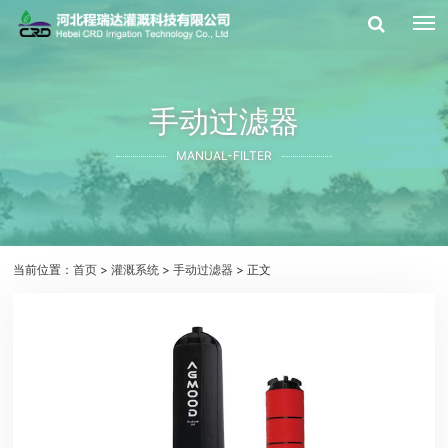
手动过滤器
MANUAL-FILTER
当前位置：
首页
>
灌溉系统
>
手动过滤器
> 正文