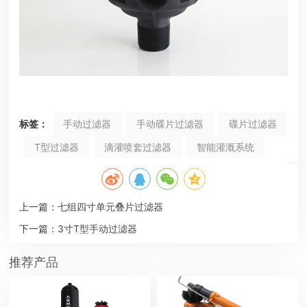
标签：
手动过滤器
手动碟片过滤器
碟片过滤器
T型过滤器
滴灌喷套过滤器
智能灌溉系统
上一篇：
七组四寸单元叠片过滤器
下一篇：
3寸T型手动过滤器
推荐产品