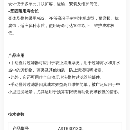
设计便于多单元并联扩容，运输、安装及维护简便。
•坚固耐用寿命长
壳体及叠片采用ABS、PP等高分子材料注塑成型，耐磨损、抗
腐蚀，适应多种水质，使用寿命可达10年以上，维护成本极
低。
产品应用
•手动叠片过滤器可应用于农业灌溉系统，用于过滤河水和井水
当中的沉积物、藻类及其他物质，防止滴灌喷嘴堵塞。
•此外，它还可用作全自动反冲洗叠片过滤器的部件。
•手动叠片过滤器因其成本效益高且维护简单，被广泛应用于中
小型过滤场景，尤其适用于预算有限或自动化要求较低的情形。
技术参数
产品型号
AST63D130L