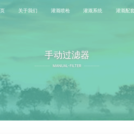
首页
关于我们
灌溉喷枪
灌溉系统
灌溉配
手动过滤器
MANUAL-FILTER