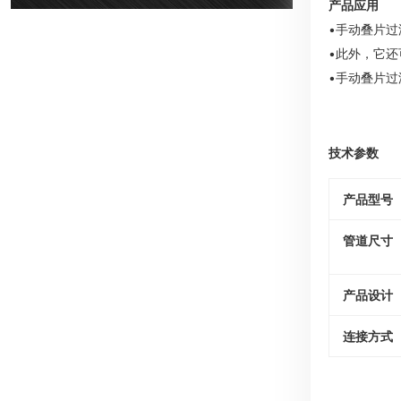
产品应用
•手动叠片
•此外，它
•手动叠片
技术参数
产品型号
管道尺寸
产品设计
连接方式