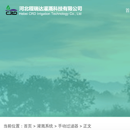
当前位置：
首页
>
灌溉系统
>
手动过滤器
> 正文