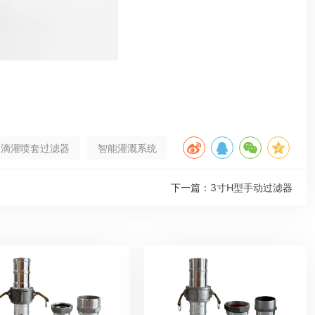
滴灌喷套过滤器
智能灌溉系统
下一篇：
3寸H型手动过滤器