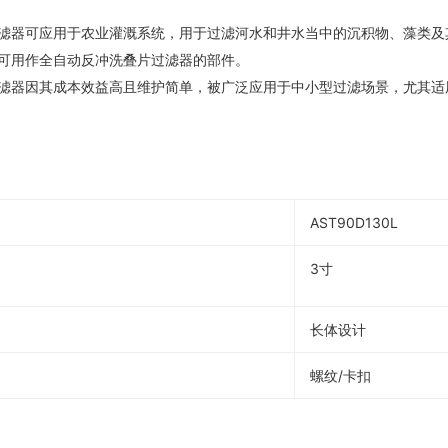
过滤器可应用于农业灌溉系统，用于过滤河水和井水当中的沉积物、藻类及
还可用作全自动反冲洗叠片过滤器的部件。
过滤器因其成本效益高且维护简单，被广泛应用于中小型过滤场景，尤其适
AST90D130L
3寸
长体设计
螺纹/卡扣