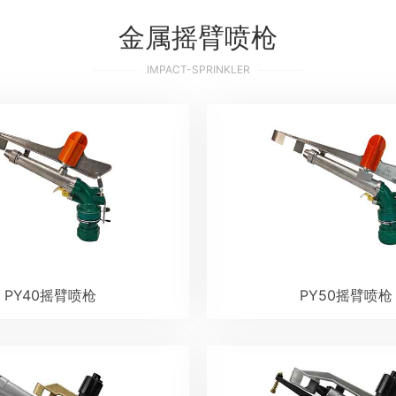
金属摇臂喷枪
IMPACT-SPRINKLER
PY40摇臂喷枪
PY50摇臂喷枪