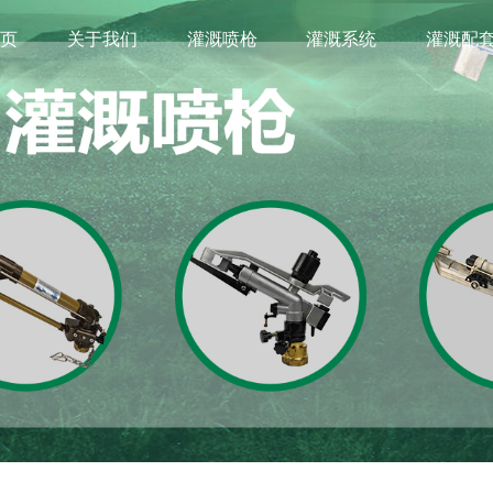
首页
关于我们
灌溉喷枪
灌溉系统
灌溉配