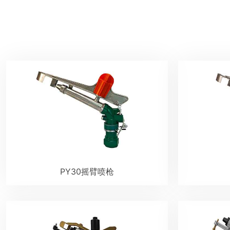
PY30摇臂喷枪