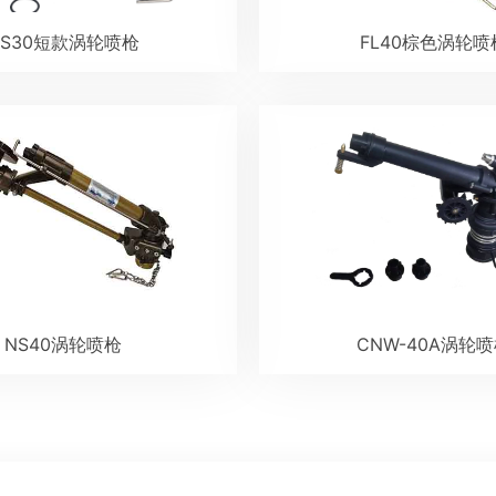
NS30短款涡轮喷枪
FL40棕色涡轮喷
NS40涡轮喷枪
CNW-40A涡轮